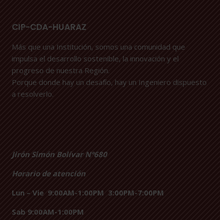
CIP-CDA-HUARAZ
Más que una Institución, somos una comunidad que
impulsa el desarrollo sostenible, la innovación y el
progreso de nuestra Región.
Porque donde hay un desafío, hay un Ingeniero dispuesto
a resolverlo.
Jirón Simón Bolívar N°680
Horario de atención
Lun – Vie
9:00AM-1:00PM
3:00PM-7:00PM
Sab 9:00AM-1:00PM