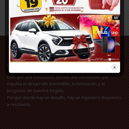
CIP-CDA-HUARAZ
Más que una Institución, somos una comunidad que
impulsa el desarrollo sostenible, la innovación y el
progreso de nuestra Región.
Porque donde hay un desafío, hay un Ingeniero dispuesto
a resolverlo.